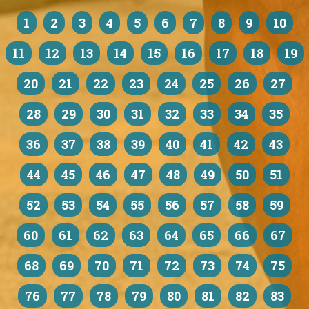
1
2
3
4
5
6
7
8
9
10
11
12
13
14
15
16
17
18
19
20
21
22
23
24
25
26
27
28
29
30
31
32
33
34
35
36
37
38
39
40
41
42
43
44
45
46
47
48
49
50
51
52
53
54
55
56
57
58
59
60
61
62
63
64
65
66
67
68
69
70
71
72
73
74
75
76
77
78
79
80
81
82
83