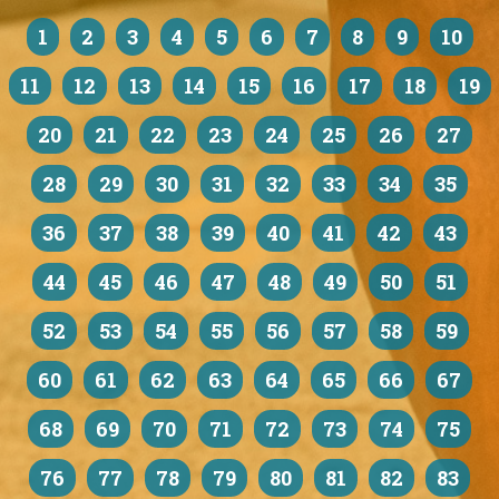
1
2
3
4
5
6
7
8
9
10
11
12
13
14
15
16
17
18
19
20
21
22
23
24
25
26
27
28
29
30
31
32
33
34
35
36
37
38
39
40
41
42
43
44
45
46
47
48
49
50
51
52
53
54
55
56
57
58
59
60
61
62
63
64
65
66
67
68
69
70
71
72
73
74
75
76
77
78
79
80
81
82
83