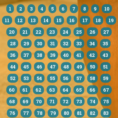
1
2
3
4
5
6
7
8
9
10
11
12
13
14
15
16
17
18
19
20
21
22
23
24
25
26
27
28
29
30
31
32
33
34
35
36
37
38
39
40
41
42
43
44
45
46
47
48
49
50
51
52
53
54
55
56
57
58
59
60
61
62
63
64
65
66
67
68
69
70
71
72
73
74
75
76
77
78
79
80
81
82
83