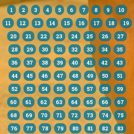
1
2
3
4
5
6
7
8
9
10
11
12
13
14
15
16
17
18
19
20
21
22
23
24
25
26
27
28
29
30
31
32
33
34
35
36
37
38
39
40
41
42
43
44
45
46
47
48
49
50
51
52
53
54
55
56
57
58
59
60
61
62
63
64
65
66
67
68
69
70
71
72
73
74
75
76
77
78
79
80
81
82
83