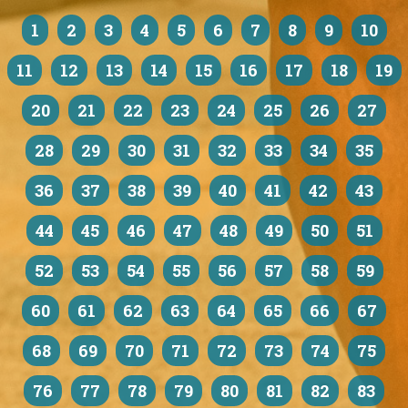
1
2
3
4
5
6
7
8
9
10
11
12
13
14
15
16
17
18
19
20
21
22
23
24
25
26
27
28
29
30
31
32
33
34
35
36
37
38
39
40
41
42
43
44
45
46
47
48
49
50
51
52
53
54
55
56
57
58
59
60
61
62
63
64
65
66
67
68
69
70
71
72
73
74
75
76
77
78
79
80
81
82
83