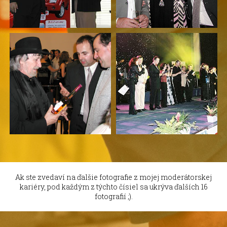
Ak ste zvedaví na ďalšie fotografie z mojej moderátorskej
kariéry, pod každým z týchto čísiel sa ukrýva ďalších 16
fotografií ;).