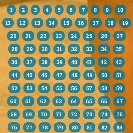
1
2
3
4
5
6
7
8
9
10
11
12
13
14
15
16
17
18
19
20
21
22
23
24
25
26
27
28
29
30
31
32
33
34
35
36
37
38
39
40
41
42
43
44
45
46
47
48
49
50
51
52
53
54
55
56
57
58
59
60
61
62
63
64
65
66
67
68
69
70
71
72
73
74
75
76
77
78
79
80
81
82
83