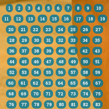
1
2
3
4
5
6
7
8
9
10
11
12
13
14
15
16
17
18
19
20
21
22
23
24
25
26
27
28
29
30
31
32
33
34
35
36
37
38
39
40
41
42
43
44
45
46
47
48
49
50
51
52
53
54
55
56
57
58
59
60
61
62
63
64
65
66
67
68
69
70
71
72
73
74
75
76
77
78
79
80
81
82
83