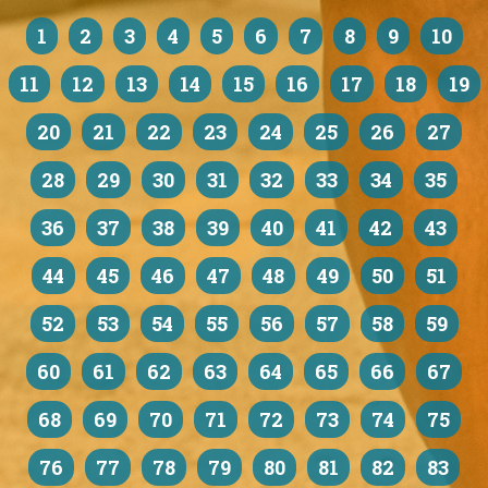
1
2
3
4
5
6
7
8
9
10
11
12
13
14
15
16
17
18
19
20
21
22
23
24
25
26
27
28
29
30
31
32
33
34
35
36
37
38
39
40
41
42
43
44
45
46
47
48
49
50
51
52
53
54
55
56
57
58
59
60
61
62
63
64
65
66
67
68
69
70
71
72
73
74
75
76
77
78
79
80
81
82
83